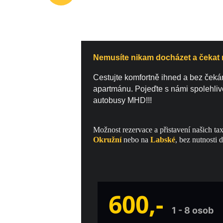
Nemusíte nikam docházet a čekat
Cestujte komfortně ihned a bez čeká
apartmánu. Pojeďte s námi spolehlivě,
autobusy MHD!!!
Možnost rezervace a přistavení našich ta
Okružní
nebo na 
Labské
, bez nutnosti
600,- 
1 - 8 osob