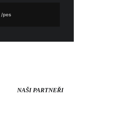
 
/pes
NAŠI PARTNEŘI