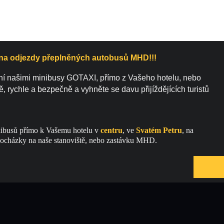
 na odjezdy přeplněných autobusů MHD!!!
ní našimi minibusy GOTAXI, přímo z Vašeho hotelu, nebo 
 rychle a bezpečně a vyhněte se davu přijíždějících turistů 
xibusů přímo k Vašemu hotelu v 
centru
, ve
Svatém Petru
, na 
 docházky na naše stanoviště, nebo zastávku MHD.