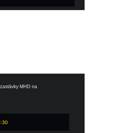
e zastávky MHD na 
6:30