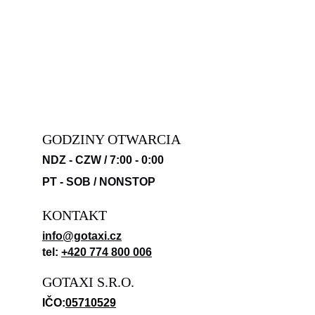
GODZINY OTWARCIA
NDZ - CZW /
7:00 - 0:00
PT - SOB /
NONSTOP
KONTAKT
info@gotaxi.cz
tel: 
+420 774 800 006
GOTAXI S.R.O.
IČO:
05710529