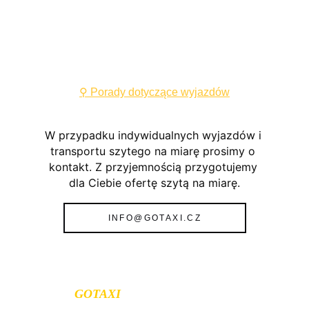
⚲ 
Porady dotyczące wyjazdów
W przypadku indywidualnych wyjazdów i 
transportu szytego na miarę prosimy o 
kontakt. Z przyjemnością przygotujemy 
dla Ciebie ofertę szytą na miarę.
INFO@GOTAXI.CZ
DLACZEGO 
WYBRAŁ
GOTAXI
?